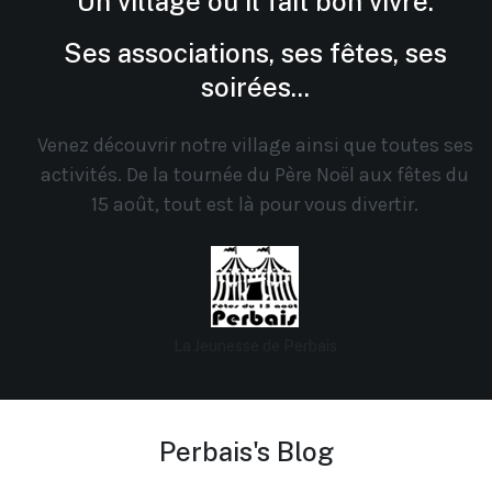
Un village où il fait bon vivre.
Ses associations, ses fêtes, ses
soirées...
Venez découvrir notre village ainsi que toutes ses
activités. De la tournée du Père Noël aux fêtes du
15 août, tout est là pour vous divertir.
La Jeunesse de Perbais
Perbais's Blog