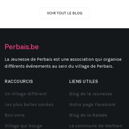
VOIR TOUT LE BLOG
Perbais.be
La Jeunesse de Perbais est une association qui organise
différents événements au sein du village de Perbais.
RACCOURCIS
LIENS UTILES
Un Village différent
Blog de la Jeunesse
Les plus belles soirées
Notre page Facebook
Bon vivre
Blog de la Balade
Village qui bouge
La commune de Walhain